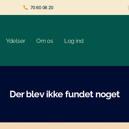
70 60 06 20
Ydelser
Om os
Log ind
Der blev ikke fundet noget