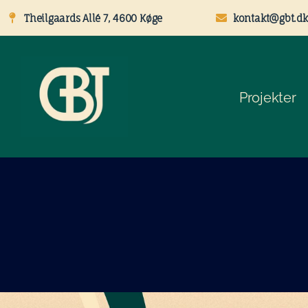
Theilgaards Allé 7, 4600 Køge
kontakt@gbt.dk
Projekter