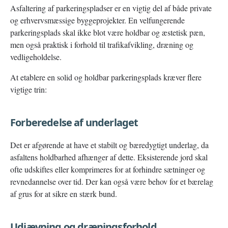
Asfaltering af parkeringspladser er en vigtig del af både private
og erhvervsmæssige byggeprojekter. En velfungerende
parkeringsplads skal ikke blot være holdbar og æstetisk pæn,
men også praktisk i forhold til trafikafvikling, dræning og
vedligeholdelse.
At etablere en solid og holdbar parkeringsplads kræver flere
vigtige trin:
Forberedelse af underlaget
Det er afgørende at have et stabilt og bæredygtigt underlag, da
asfaltens holdbarhed afhænger af dette. Eksisterende jord skal
ofte udskiftes eller komprimeres for at forhindre sætninger og
revnedannelse over tid. Der kan også være behov for et bærelag
af grus for at sikre en stærk bund.
Udjævning og dræningsforhold