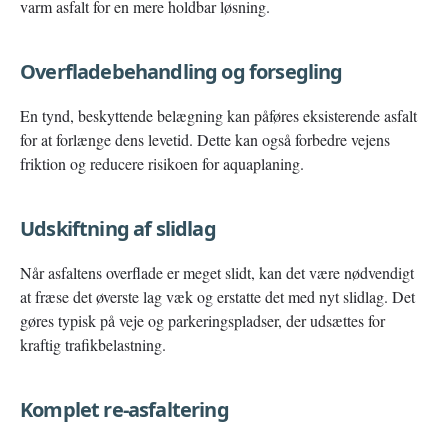
varm asfalt for en mere holdbar løsning.
Overfladebehandling og forsegling
En tynd, beskyttende belægning kan påføres eksisterende asfalt
for at forlænge dens levetid. Dette kan også forbedre vejens
friktion og reducere risikoen for aquaplaning.
Udskiftning af slidlag
Når asfaltens overflade er meget slidt, kan det være nødvendigt
at fræse det øverste lag væk og erstatte det med nyt slidlag. Det
gøres typisk på veje og parkeringspladser, der udsættes for
kraftig trafikbelastning.
Komplet re-asfaltering