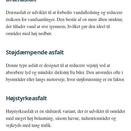
Drænasfalt er udviklet til at forbedre vandafledning og reducere
risikoen for vandsamlinger. Den består af en mere åben struktur,
der tillader vand at sive igennem, hvilket gør den ideel til
områder med høj nedbør.
Støjdæmpende asfalt
Denne type asfalt er designet til at reducere vejstøj ved at
absorbere lyd og mindske dækstøj fra biler. Den anvendes ofte i
byområder eller langs motorveje, hvor støjforurening er en faktor.
Højstyrkeasfalt
Højstyrkeasfalt er en slidstærk variant, der er udviklet til områder
med meget høj belastning, såsom havne, industriområder og
vejkryds med tung trafik.