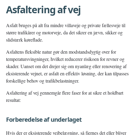
Asfaltering af vej
Asfalt bruges på alt fra mindre villaveje og private fællesveje til
større trafikårer og motorveje, da det sikrer en jævn, sikker og
slidstærk køreflade.
Asfaltens fleksible natur gør den modstandsdygtig over for
temperatursvingninger, hvilket reducerer risikoen for revner og
skader. Uanset om det drejer sig om nyanlæg eller renovering af
eksisterende vejnet, er asfalt en effektiv løsning, der kan tilpasses
forskellige behov og trafikbelastninger.
Asfaltering af vej gennemgår flere faser for at sikre et holdbart
resultat:
Forberedelse af underlaget
Hvis der er eksisterende vejbelægning, så fjernes det eller bliver