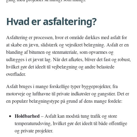
Hvad er asfaltering?
Asfaltering er processen, hvor et område dækkes med asfalt for
at skabe en jævn, slidstærk og vejrsikret belægning. Asfalt er en
blanding af bitumen og stenmateriale, som opvarmes og
udlægges i et jævnt lag. Når det afkøles, bliver det fast og robust,
hvilket gør det ideelt til vejbelægning og andre belastede
overflader.
Asfalt bruges i mange forskellige typer byggeprojekter, fra
motorveje og lufthavne til private indkørsler og gangstier. Det er
en populær belægningstype på grund af dens mange fordele:
Holdbarhed
– Asfalt kan modstå tung trafik og store
temperaturudsving, hvilket gør det ideelt til både offentlige
og private projekter.