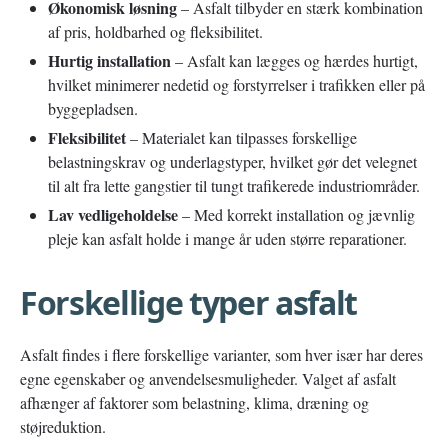
Økonomisk løsning
– Asfalt tilbyder en stærk kombination
af pris, holdbarhed og fleksibilitet.
Hurtig installation
– Asfalt kan lægges og hærdes hurtigt,
hvilket minimerer nedetid og forstyrrelser i trafikken eller på
byggepladsen.
Fleksibilitet
– Materialet kan tilpasses forskellige
belastningskrav og underlagstyper, hvilket gør det velegnet
til alt fra lette gangstier til tungt trafikerede industriområder.
Lav vedligeholdelse
– Med korrekt installation og jævnlig
pleje kan asfalt holde i mange år uden større reparationer.
Forskellige typer asfalt
Asfalt findes i flere forskellige varianter, som hver især har deres
egne egenskaber og anvendelsesmuligheder. Valget af asfalt
afhænger af faktorer som belastning, klima, dræning og
støjreduktion.