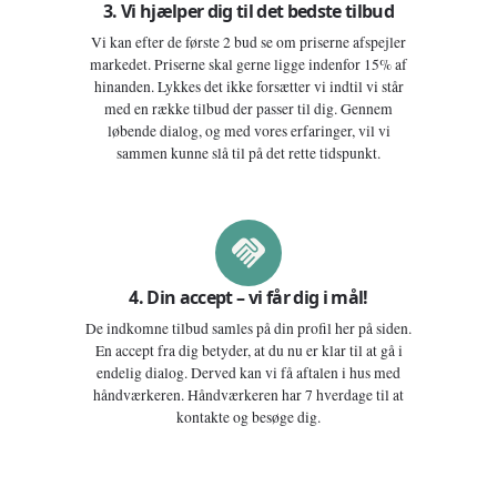
3. Vi hjælper dig til det bedste tilbud
Vi kan efter de første 2 bud se om priserne afspejler
markedet. Priserne skal gerne ligge indenfor 15% af
hinanden. Lykkes det ikke forsætter vi indtil vi står
med en række tilbud der passer til dig. Gennem
løbende dialog, og med vores erfaringer, vil vi
sammen kunne slå til på det rette tidspunkt.
4. Din accept – vi får dig i mål!
De indkomne tilbud samles på din profil her på siden.
En accept fra dig betyder, at du nu er klar til at gå i
endelig dialog. Derved kan vi få aftalen i hus med
håndværkeren. Håndværkeren har 7 hverdage til at
kontakte og besøge dig.