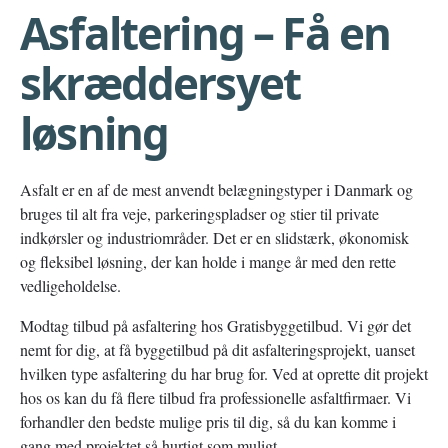
Asfaltering – Få en
skræddersyet
løsning
Asfalt er en af de mest anvendt belægningstyper i Danmark og
bruges til alt fra veje, parkeringspladser og stier til private
indkørsler og industriområder. Det er en slidstærk, økonomisk
og fleksibel løsning, der kan holde i mange år med den rette
vedligeholdelse.
Modtag tilbud på asfaltering hos Gratisbyggetilbud. Vi gør det
nemt for dig, at få byggetilbud på dit asfalteringsprojekt, uanset
hvilken type asfaltering du har brug for. Ved at oprette dit projekt
hos os kan du få flere tilbud fra professionelle asfaltfirmaer. Vi
forhandler den bedste mulige pris til dig, så du kan komme i
gang med projektet så hurtigt som muligt.