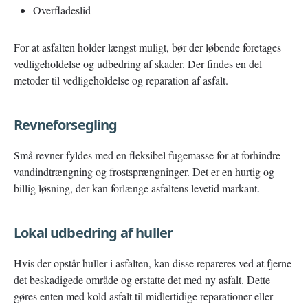
Overfladeslid
For at asfalten holder længst muligt, bør der løbende foretages
vedligeholdelse og udbedring af skader. Der findes en del
metoder til vedligeholdelse og reparation af asfalt.
Revneforsegling
Små revner fyldes med en fleksibel fugemasse for at forhindre
vandindtrængning og frostsprængninger. Det er en hurtig og
billig løsning, der kan forlænge asfaltens levetid markant.
Lokal udbedring af huller
Hvis der opstår huller i asfalten, kan disse repareres ved at fjerne
det beskadigede område og erstatte det med ny asfalt. Dette
gøres enten med kold asfalt til midlertidige reparationer eller