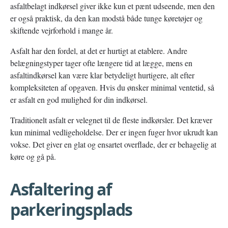
asfaltbelagt indkørsel giver ikke kun et pænt udseende, men den
er også praktisk, da den kan modstå både tunge køretøjer og
skiftende vejrforhold i mange år.
Asfalt har den fordel, at det er hurtigt at etablere. Andre
belægningstyper tager ofte længere tid at lægge, mens en
asfaltindkørsel kan være klar betydeligt hurtigere, alt efter
kompleksiteten af opgaven. Hvis du ønsker minimal ventetid, så
er asfalt en god mulighed for din indkørsel.
Traditionelt asfalt er velegnet til de fleste indkørsler. Det kræver
kun minimal vedligeholdelse. Der er ingen fuger hvor ukrudt kan
vokse. Det giver en glat og ensartet overflade, der er behagelig at
køre og gå på.
Asfaltering af
parkeringsplads