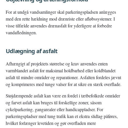
For at undgå vandsamlinger skal parkeringspladsen anlægges
med den rette hældning mod drænriste eller afløbssystemer. I
visse tilfælde anvendes drænasfalt for yderligere at forbedre
vandafledningen.
Udlægning af asfalt
Afhængigt af projektets størrelse og krav anvendes enten
varmblandet asfalt for maksimal holdbarhed eller koldblandet
asfalt til mindre områder og reparationer. Asfalten fordeles jævnt
og komprimeres med tunge valser for at sikre en stærk overflade.
Støjdæmpende asfalt kan være en fordel i tætbefolkede områder
og farvet asfalt kan bruges til forskellige zoner, såsom
cykelparkering, gangarealer eller handicappladser. For
parkeringspladser med tung trafik kan et ekstra slidlag påføres,
hvilket forlænger levetiden og gør overfladen mere