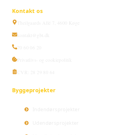
Kontakt os
Theilgaards Allé 7, 4600 Køge
kontakt@gbt.dk
70 60 06 20
Privatlivs- og cookiepolitik
CVR: 28 29 80 64
Byggeprojekter
Indendørsprojekter
Udendørsprojekter