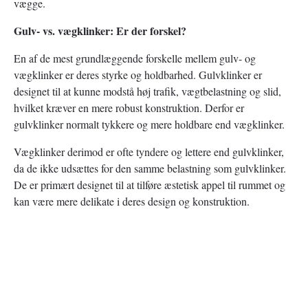
vægge.
Gulv- vs. vægklinker: Er der forskel?
En af de mest grundlæggende forskelle mellem gulv- og
vægklinker er deres styrke og holdbarhed. Gulvklinker er
designet til at kunne modstå høj trafik, vægtbelastning og slid,
hvilket kræver en mere robust konstruktion. Derfor er
gulvklinker normalt tykkere og mere holdbare end vægklinker.
Vægklinker derimod er ofte tyndere og lettere end gulvklinker,
da de ikke udsættes for den samme belastning som gulvklinker.
De er primært designet til at tilføre æstetisk appel til rummet og
kan være mere delikate i deres design og konstruktion.