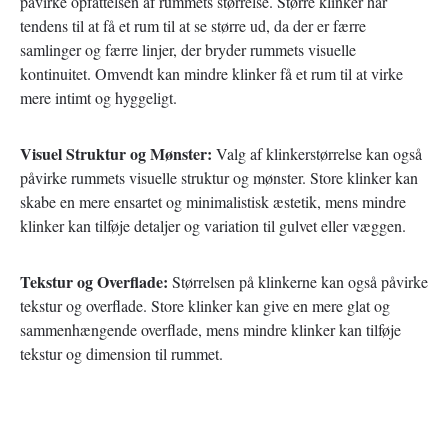
påvirke opfattelsen af rummets størrelse. Større klinker har
tendens til at få et rum til at se større ud, da der er færre
samlinger og færre linjer, der bryder rummets visuelle
kontinuitet. Omvendt kan mindre klinker få et rum til at virke
mere intimt og hyggeligt.
Visuel Struktur og Mønster:
Valg af klinkerstørrelse kan også
påvirke rummets visuelle struktur og mønster. Store klinker kan
skabe en mere ensartet og minimalistisk æstetik, mens mindre
klinker kan tilføje detaljer og variation til gulvet eller væggen.
Tekstur og Overflade:
Størrelsen på klinkerne kan også påvirke
tekstur og overflade. Store klinker kan give en mere glat og
sammenhængende overflade, mens mindre klinker kan tilføje
tekstur og dimension til rummet.