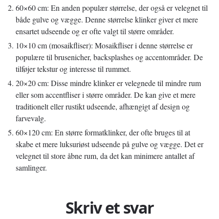
60×60 cm: En anden populær størrelse, der også er velegnet til
både gulve og vægge. Denne størrelse klinker giver et mere
ensartet udseende og er ofte valgt til større områder.
10×10 cm (mosaikfliser): Mosaikfliser i denne størrelse er
populære til brusenicher, backsplashes og accentområder. De
tilføjer tekstur og interesse til rummet.
20×20 cm: Disse mindre klinker er velegnede til mindre rum
eller som accentfliser i større områder. De kan give et mere
traditionelt eller rustikt udseende, afhængigt af design og
farvevalg.
60×120 cm: En større formatklinker, der ofte bruges til at
skabe et mere luksuriøst udseende på gulve og vægge. Det er
velegnet til store åbne rum, da det kan minimere antallet af
samlinger.
Skriv et svar