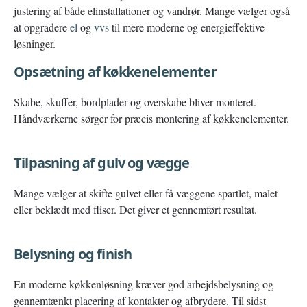
justering af både elinstallationer og vandrør. Mange vælger også
at opgradere
el
og
vvs
til mere moderne og energieffektive
løsninger.
Opsætning af køkkenelementer
Skabe, skuffer, bordplader og overskabe bliver monteret.
Håndværkerne sørger for præcis montering af køkkenelementer.
Tilpasning af gulv og vægge
Mange vælger at skifte gulvet eller få væggene spartlet, malet
eller beklædt med fliser. Det giver et gennemført resultat.
Belysning og finish
En moderne køkkenløsning kræver god arbejdsbelysning og
gennemtænkt placering af kontakter og afbrydere. Til sidst