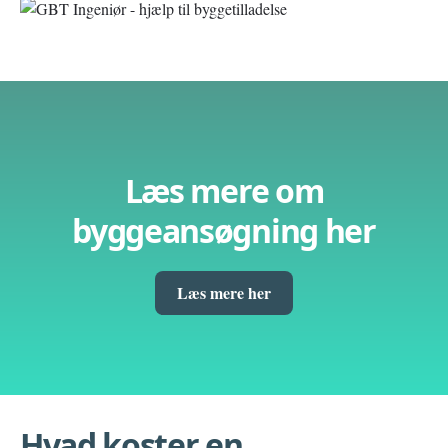
Læs mere om
byggeansøgning her
Læs mere her
Hvad koster en