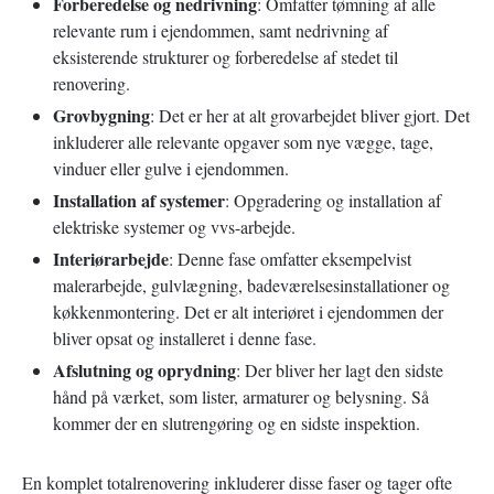
Forberedelse og nedrivning
: Omfatter tømning af alle
relevante rum i ejendommen, samt nedrivning af
eksisterende strukturer og forberedelse af stedet til
renovering.
Grovbygning
: Det er her at alt grovarbejdet bliver gjort. Det
inkluderer alle relevante opgaver som nye vægge, tage,
vinduer eller gulve i ejendommen.
Installation af systemer
: Opgradering og installation af
elektriske systemer og vvs-arbejde.
Interiørarbejde
: Denne fase omfatter eksempelvist
malerarbejde, gulvlægning, badeværelsesinstallationer og
køkkenmontering. Det er alt interiøret i ejendommen der
bliver opsat og installeret i denne fase.
Afslutning og oprydning
: Der bliver her lagt den sidste
hånd på værket, som lister, armaturer og belysning. Så
kommer der en slutrengøring og en sidste inspektion.
En komplet totalrenovering inkluderer disse faser og tager ofte