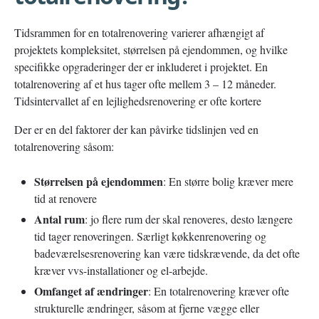
Tidsrammen for en totalrenovering varierer afhængigt af
projektets kompleksitet, størrelsen på ejendommen, og hvilke
specifikke opgraderinger der er inkluderet i projektet. En
totalrenovering af et hus tager ofte mellem 3 – 12 måneder.
Tidsintervallet af en lejlighedsrenovering er ofte kortere
Der er en del faktorer der kan påvirke tidslinjen ved en
totalrenovering såsom:
Størrelsen på ejendommen
: En større bolig kræver mere
tid at renovere
Antal rum
: jo flere rum der skal renoveres, desto længere
tid tager renoveringen. Særligt køkkenrenovering og
badeværelsesrenovering kan være tidskrævende, da det ofte
kræver vvs-installationer og el-arbejde.
Omfanget af ændringer
: En totalrenovering kræver ofte
strukturelle ændringer, såsom at fjerne vægge eller