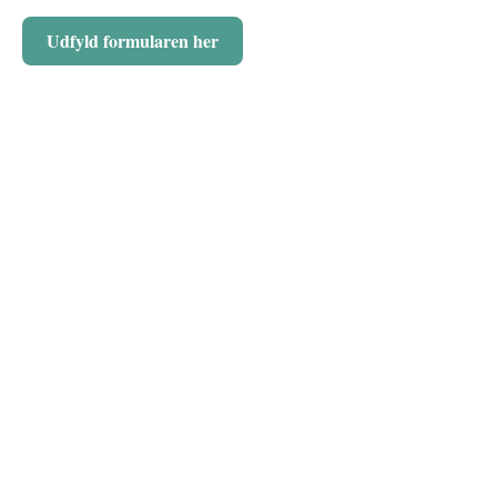
Udfyld formularen her