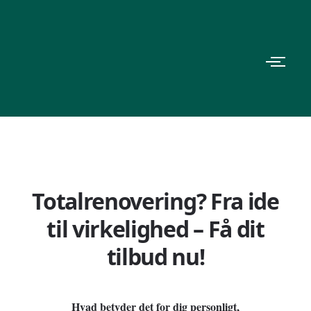
Totalrenovering? Fra ide
til virkelighed – Få dit
tilbud nu!
Hvad betyder det for dig personligt,