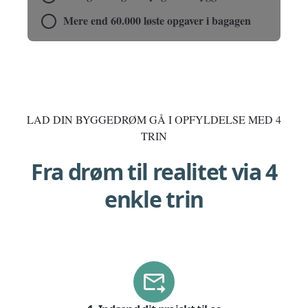
Mere end 60.000 løste opgaver i bagagen
LAD DIN BYGGEDRØM GÅ I OPFYLDELSE MED 4
TRIN
Fra drøm til realitet via 4
enkle trin