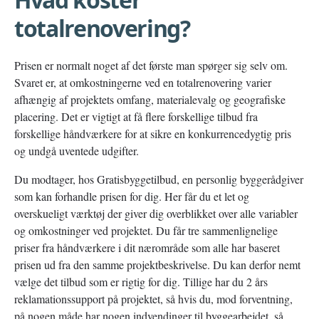
totalrenovering?
Prisen er normalt noget af det første man spørger sig selv om.
Svaret er, at omkostningerne ved en totalrenovering varier
afhængig af projektets omfang, materialevalg og geografiske
placering. Det er vigtigt at få flere forskellige tilbud fra
forskellige håndværkere for at sikre en konkurrencedygtig pris
og undgå uventede udgifter.
Du modtager, hos Gratisbyggetilbud, en personlig byggerådgiver
som kan forhandle prisen for dig. Her får du et let og
overskueligt værktøj der giver dig overblikket over alle variabler
og omkostninger ved projektet. Du får tre sammenlignelige
priser fra håndværkere i dit nærområde som alle har baseret
prisen ud fra den samme projektbeskrivelse. Du kan derfor nemt
vælge det tilbud som er rigtig for dig. Tillige har du 2 års
reklamationssupport på projektet, så hvis du, mod forventning,
på nogen måde har nogen indvendinger til byggearbejdet, så