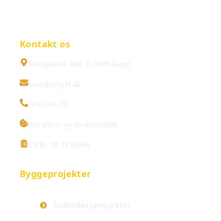
Kontakt os
Theilgaards Allé 7, 4600 Køge
kontakt@gbt.dk
70 60 06 20
Privatlivs- og cookiepolitik
CVR: 28 29 80 64
Byggeprojekter
Indendørsprojekter