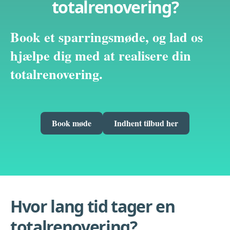
totalrenovering?
Book et sparringsmøde, og lad os
hjælpe dig med at realisere din
totalrenovering.
Book møde
Indhent tilbud her
Hvor lang tid tager en
totalrenovering?